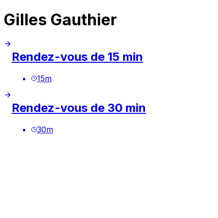
Gilles Gauthier
Rendez-vous de 15 min
15
m
Rendez-vous de 30 min
30
m