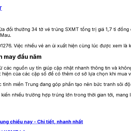
T
ừa đổi thưởng 34 tờ vé trúng SXMT tổng trị giá 1,7 tỉ đồn
à Mau.
01276. Việc nhiều vé an ủi xuất hiện cùng lúc được xem là 
ận may đầu năm
ừ các nguồn uy tín giúp cập nhật nhanh thông tin và không
 hiện của các cặp số để có thêm cơ sở lựa chọn khi mua v
 các tỉnh miền Trung đang góp phần tạo nên bức tranh sôi
iến nhiều trường hợp trúng lớn trong thời gian tới, mang
ung chiều nay - Chi tiết, nhanh nhất