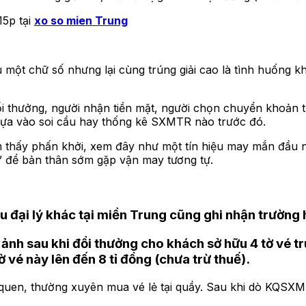
15p tại
xo so mien Trung
au một chữ số nhưng lại cùng trúng giải cao là tình huống 
 thưởng, người nhận tiền mặt, người chọn chuyển khoản t
ựa vào soi cầu hay thống kê SXMTR nào trước đó.
m thấy phấn khởi, xem đây như một tín hiệu may mắn đầu nă
” để bản thân sớm gặp vận may tương tự.
hiều đại lý khác tại miền Trung cũng ghi nhận trườn
nh ảnh sau khi đổi thưởng cho khách sở hữu 4 tờ vé
 vé này lên đến 8 tỉ đồng (chưa trừ thuế).
h quen, thường xuyên mua vé lẻ tại quầy. Sau khi dò KQSXM