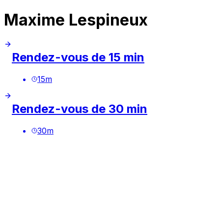
Maxime Lespineux
Rendez-vous de 15 min
15
m
Rendez-vous de 30 min
30
m